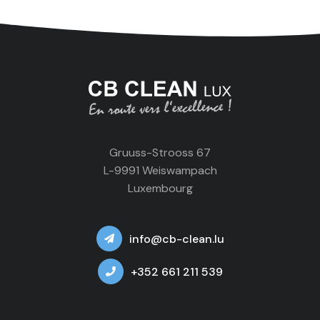
Gruuss-Strooss 67
L-9991 Weiswampach
Luxembourg
info@cb-clean.lu
+352 661 211 539